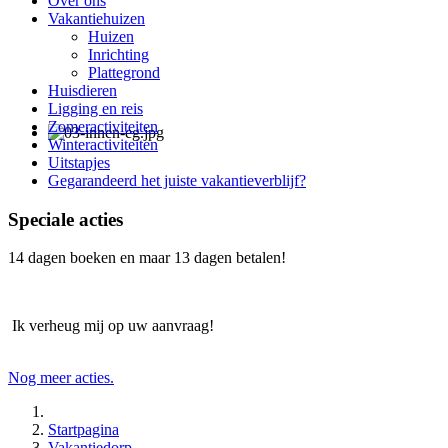
Over ons
Vakantiehuizen
Huizen
Inrichting
Plattegrond
Huisdieren
Ligging en reis
Zomeractiviteiten
Winteractiviteiten
Uitstapjes
Gegarandeerd het juiste vakantieverblijf?
Speciale acties
14 dagen boeken en maar 13 dagen betalen!
Ik verheug mij op uw aanvraag!
Nog meer acties.
Startpagina
Vakantiedorp