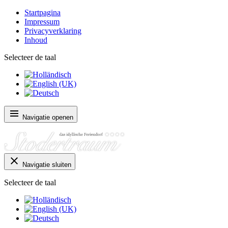
Startpagina
Impressum
Privacyverklaring
Inhoud
Selecteer de taal
Navigatie openen
Navigatie sluiten
Selecteer de taal