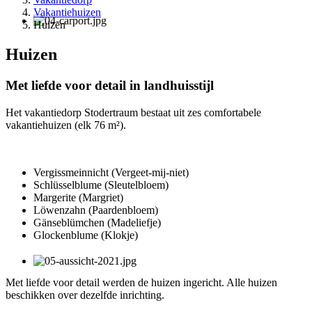
Vakantiehuizen
Huizen
Huizen
Met liefde voor detail in landhuisstijl
Het vakantiedorp Stodertraum bestaat uit zes comfortabele
vakantiehuizen (elk 76 m²).
Vergissmeinnicht (Vergeet-mij-niet)
Schlüsselblume (Sleutelbloem)
Margerite (Margriet)
Löwenzahn (Paardenbloem)
Gänseblümchen (Madeliefje)
Glockenblume (Klokje)
Met liefde voor detail werden de huizen ingericht. Alle huizen
beschikken over dezelfde
inrichting
.