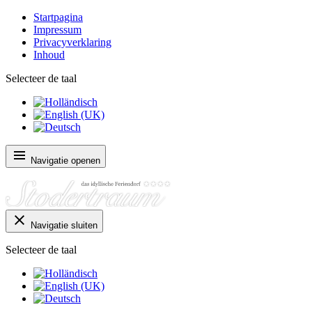
Startpagina
Impressum
Privacyverklaring
Inhoud
Selecteer de taal
Navigatie openen
Navigatie sluiten
Selecteer de taal