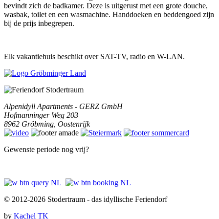
bevindt zich de badkamer. Deze is uitgerust met een grote douche,
wasbak, toilet en een wasmachine. Handdoeken en beddengoed zijn
bij de prijs inbegrepen.
Elk vakantiehuis beschikt over SAT-TV, radio en W-LAN.
Alpenidyll Apartments - GERZ GmbH
Hofmanninger Weg 203
8962
Gröbming
,
Oostenrijk
Gewenste periode nog vrij?
© 2012-2026 Stodertraum - das idyllische Feriendorf
by
Kachel TK