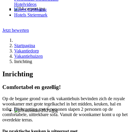
Hotelvideos
Hotels Gröbming
Hotels Steiermark
Jetzt bewerten
Startpagina
Vakantiedorp
Vakantiehuizen
Inrichting
Inrichting
Comfortabel en gezellig!
Op de begane grond van elk vakantiehuis bevinden zich de royale
woonkamer met grote tegelkachel in het midden, keuken, hal en
toilet. Bij bezetting met 6 personen slapen 2 personen op de
comfortabele, uittrekbare sofa. Vanuit de woonkamer komt u op het
overdekte terras.
De praktische keuken is uitgerust met