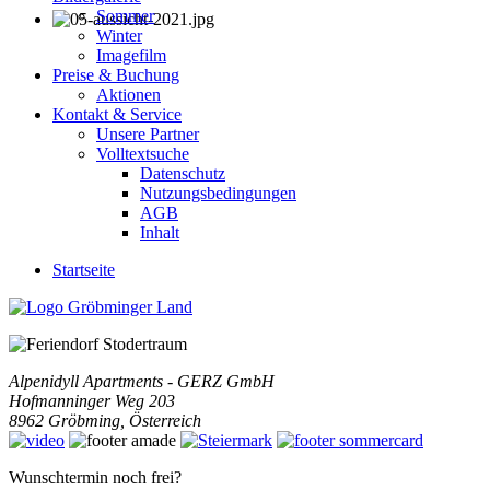
Sommer
Winter
Imagefilm
Preise & Buchung
Aktionen
Kontakt & Service
Unsere Partner
Volltextsuche
Datenschutz
Nutzungsbedingungen
AGB
Inhalt
Startseite
Alpenidyll Apartments - GERZ GmbH
Hofmanninger Weg 203
8962
Gröbming
,
Österreich
Wunschtermin noch frei?